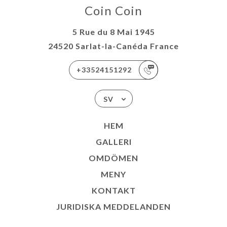
Coin Coin
5 Rue du 8 Mai 1945
24520 Sarlat-la-Canéda France
+33524151292
SV
HEM
GALLERI
OMDÖMEN
MENY
KONTAKT
JURIDISKA MEDDELANDEN