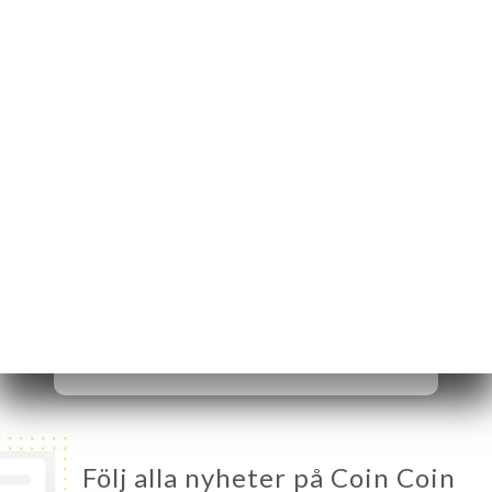
5 Rue du 8 Mai 1945
24520 Sarlat-la-
Canéda France
Måndag
19:00-22:00
Tisdag
12:00-14:00 / 19:00-22:00
Onsdag
12:00-14:00 / 19:00-22:00
Torsdag
12:00-14:00 / 19:00-22:00
Fredag
12:00-14:00 / 19:00-22:00
Lördag
12:00-14:00 / 19:00-22:00
Söndag
12:00-14:00 / 19:00-22:00
Följ alla nyheter på Coin Coin