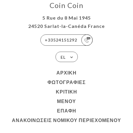
Coin Coin
5 Rue du 8 Mai 1945
24520 Sarlat-la-Canéda France
+33524151292
EL
ΑΡΧΙΚΉ
ΦΩΤΟΓΡΑΦΊΕΣ
ΚΡΙΤΙΚΉ
ΜΕΝΟΎ
ΕΠΑΦΉ
ΑΝΑΚΟΙΝΏΣΕΙΣ ΝΟΜΙΚΟΎ ΠΕΡΙΕΧΟΜΈΝΟΥ