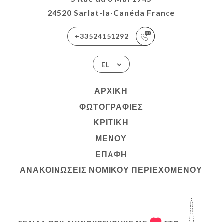
24520 Sarlat-la-Canéda France
+33524151292
EL
ΑΡΧΙΚΉ
ΦΩΤΟΓΡΑΦΊΕΣ
ΚΡΙΤΙΚΉ
ΜΕΝΟΎ
ΕΠΑΦΉ
ΑΝΑΚΟΙΝΏΣΕΙΣ ΝΟΜΙΚΟΎ ΠΕΡΙΕΧΟΜΈΝΟΥ