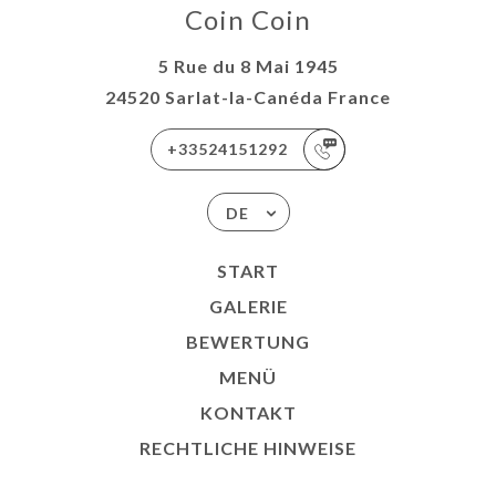
Coin Coin
5 Rue du 8 Mai 1945
24520 Sarlat-la-Canéda France
+33524151292
DE
START
GALERIE
BEWERTUNG
MENÜ
KONTAKT
RECHTLICHE HINWEISE