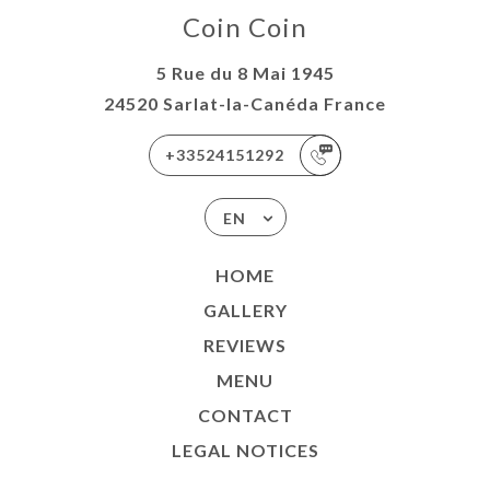
Coin Coin
5 Rue du 8 Mai 1945
24520 Sarlat-la-Canéda France
+33524151292
EN
HOME
GALLERY
REVIEWS
MENU
CONTACT
LEGAL NOTICES