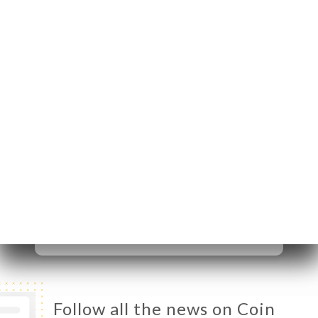
5 Rue du 8 Mai 1945
24520 Sarlat-la-
Canéda France
Monday
19:00-22:00
Tuesday
12:00-14:00 / 19:00-22:00
Wednesday
12:00-14:00 / 19:00-22:00
Thursday
12:00-14:00 / 19:00-22:00
Friday
12:00-14:00 / 19:00-22:00
Saturday
12:00-14:00 / 19:00-22:00
Sunday
12:00-14:00 / 19:00-22:00
Follow all the news on Coin