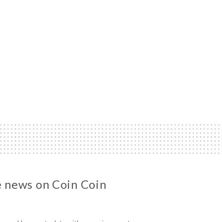
he news on Coin Coin