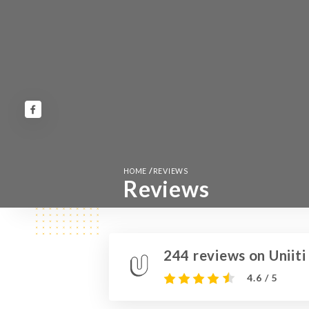
/
HOME
REVIEWS
Reviews
244 reviews on Uniiti
4.6 / 5