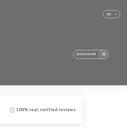
EN
BOOK NOW
100% real, verified reviews.