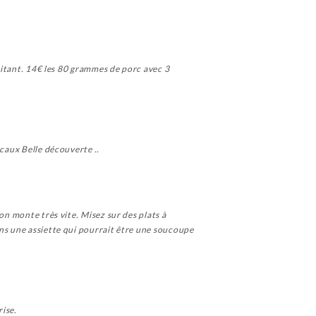
rbitant. 14€ les 80 grammes de porc avec 3
ocaux Belle découverte ..
on monte très vite. Misez sur des plats à
ans une assiette qui pourrait être une soucoupe
rise.