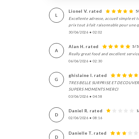
Lionel V. rated
5
L
Excellente adresse, accueil simple et 
prix tout à fait raisonnable pour une 
30/06/2026
•
02:02
Alan H. rated
5/5
A
Really great food and excellent service
06/06/2026
•
02:30
ghislaine l. rated
G
TRES BELLE SURPRISE ET DECOUVERT
SUPERS MOMENTS MERCI
03/06/2026
•
04:58
Daniel R. rated
1
D
02/06/2026
•
08:16
Danielle T. rated
D