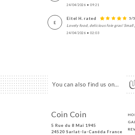
24/04/2026
•
09:21
Eitel H. rated
5/
E
Lovely food, delicious foie gras! Small 
24/04/2026
•
02:03
You can also find us on…
Coin Coin
HO
GA
5 Rue du 8 Mai 1945
RE
24520 Sarlat-la-Canéda France