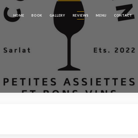
HOME
BOOK
GALLERY
REVIEWS
MENU
CONTACT