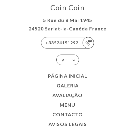
Coin Coin
5 Rue du 8 Mai 1945
24520 Sarlat-la-Canéda France
+33524151292
PT
PÁGINA INICIAL
GALERIA
AVALIAÇÃO
MENU
CONTACTO
AVISOS LEGAIS