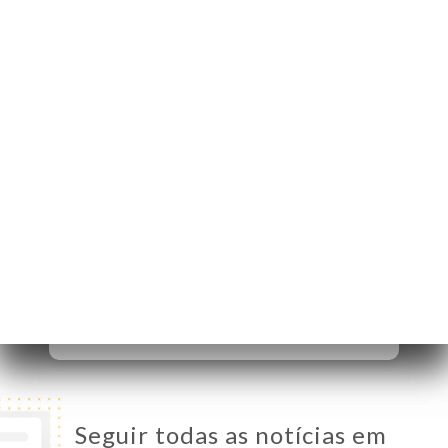
5 Rue du 8 Mai 1945
24520 Sarlat-la-
Canéda France
Segunda-Feira
19:00-22:00
Terça-Feira
12:00-14:00 / 19:00-22:00
Quarta-Feira
12:00-14:00 / 19:00-22:00
Quinta-Feira
12:00-14:00 / 19:00-22:00
Sexta-Feira
12:00-14:00 / 19:00-22:00
Sábado
12:00-14:00 / 19:00-22:00
Domingo
12:00-14:00 / 19:00-22:00
Seguir todas as notícias em