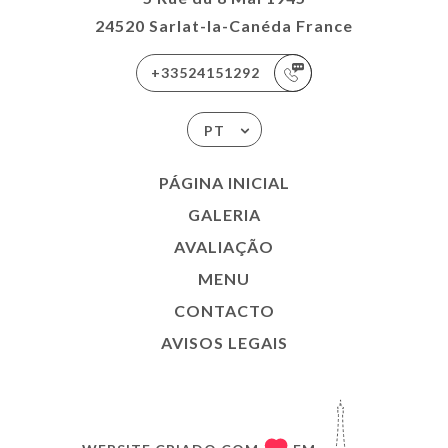
24520 Sarlat-la-Canéda France
+33524151292
PT
PÁGINA INICIAL
GALERIA
AVALIAÇÃO
MENU
CONTACTO
AVISOS LEGAIS