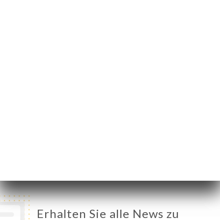
5 Rue du 8 Mai 1945
24520 Sarlat-la-
Canéda France
Montag
19:00-22:00
Dienstag
12:00-14:00 / 19:00-22:00
Mittwoch
12:00-14:00 / 19:00-22:00
Donnerstag
12:00-14:00 / 19:00-22:00
Freitag
12:00-14:00 / 19:00-22:00
Samstag
12:00-14:00 / 19:00-22:00
Sonntag
12:00-14:00 / 19:00-22:00
Erhalten Sie alle News zu