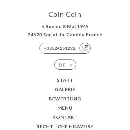
Coin Coin
5 Rue du 8 Mai 1945
24520 Sarlat-la-Canéda France
+33524151292
DE
START
GALERIE
BEWERTUNG
MENÜ
KONTAKT
RECHTLICHE HINWEISE