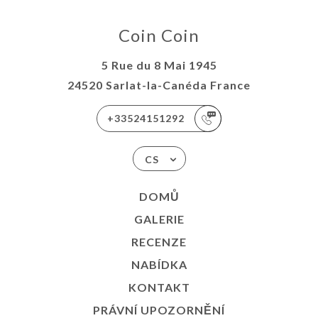
Coin Coin
5 Rue du 8 Mai 1945
24520 Sarlat-la-Canéda France
+33524151292
CS
DOMŮ
GALERIE
RECENZE
NABÍDKA
KONTAKT
PRÁVNÍ UPOZORNĚNÍ