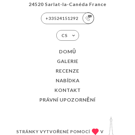
24520 Sarlat-la-Canéda France
+33524151292
CS
DOMŮ
GALERIE
RECENZE
NABÍDKA
KONTAKT
PRÁVNÍ UPOZORNĚNÍ
STRÁNKY VYTVOŘENÉ POMOCÍ
V