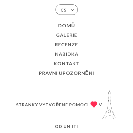
CS
DOMŮ
GALERIE
RECENZE
NABÍDKA
KONTAKT
PRÁVNÍ UPOZORNĚNÍ
STRÁNKY VYTVOŘENÉ POMOCÍ
V
OD
UNIITI