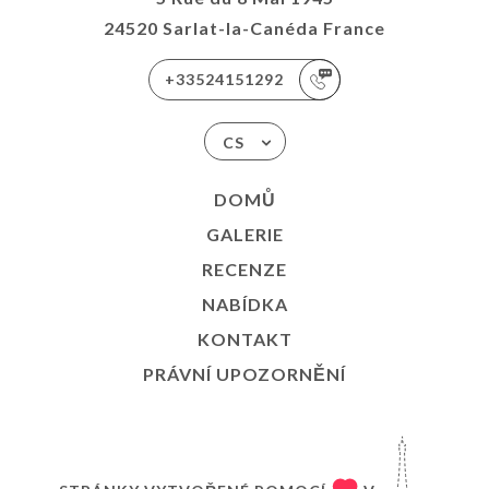
24520 Sarlat-la-Canéda France
+33524151292
CS
DOMŮ
GALERIE
RECENZE
NABÍDKA
KONTAKT
PRÁVNÍ UPOZORNĚNÍ