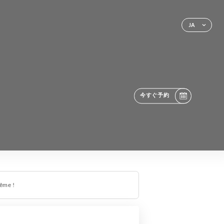
JA
今すぐ予約