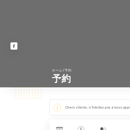
/
ホーム
予約
予約