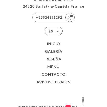
24520 Sarlat-la-Canéda France
+33524151292
ES
INICIO
GALERÍA
RESEÑA
MENÚ
CONTACTO
AVISOS LEGALES